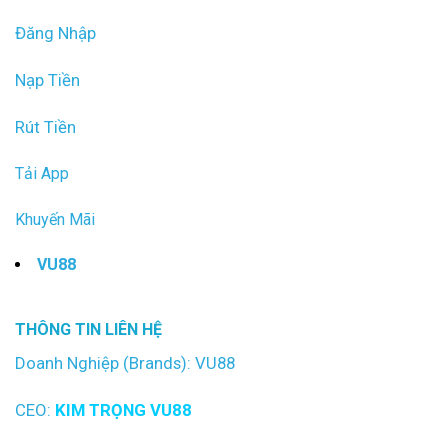
Đăng Nhập
Nạp Tiền
Rút Tiền
Tải App
Khuyến Mãi
VU88
THÔNG TIN LIÊN HỆ
Doanh Nghiệp (Brands): VU88
CEO:
KIM TRỌNG VU88