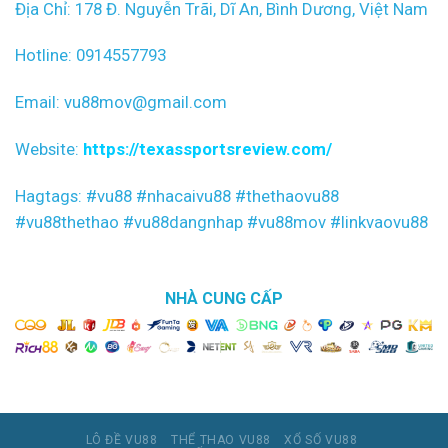
Địa Chỉ: 178 Đ. Nguyễn Trãi, Dĩ An, Bình Dương, Việt Nam
Hotline: 0914557793
Email:
vu88mov@gmail.com
Website:
https://texassportsreview.com/
Hagtags: #vu88 #nhacaivu88 #thethaovu88
#vu88thethao #vu88dangnhap #vu88mov #linkvaovu88
NHÀ CUNG CẤP
LÔ ĐỀ VU88
THỂ THAO VU88
XỔ SỐ VU88