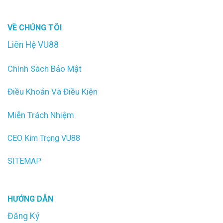
VỀ CHÚNG TÔI
Liên Hệ VU88
Chính Sách Bảo Mật
Điều Khoản Và Điều Kiện
Miễn Trách Nhiệm
CEO Kim Trọng VU88
SITEMAP
HƯỚNG DẪN
Đăng Ký