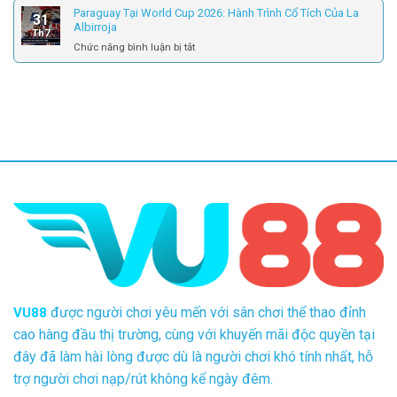
Tại
Tử
Paraguay Tại World Cup 2026: Hành Trình Cổ Tích Của La
31
World
Atlas
Albirroja
Th7
Cup
Tiếp
ở
Chức năng bình luận bị tắt
2026:
Tục
Paraguay
Dấu
Viết
Tại
Mốc
Nên
World
Lịch
Lịch
Cup
Sử
Sử
2026:
Của
Hành
Đội
Trình
Đồng
Cổ
Chủ
Tích
Nhà
Của
La
Albirroja
được người chơi yêu mến với sân chơi thể thao đỉnh
VU88
cao hàng đầu thị trường, cùng với khuyến mãi độc quyền tại
đây đã làm hài lòng được dù là người chơi khó tính nhất, hỗ
trợ người chơi nạp/rút không kể ngày đêm.