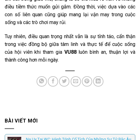
điều tiềm thức muốn gửi gắm. Đồng thời, việc dựa vào các
con số liên quan cũng giúp mang lại vận may trong cuộc
sống và các trò chơi may rủi.
Tuy nhiên, điều quan trọng nhất vẫn là sự tỉnh táo, cẩn thận
trong việc đồng bộ giữa tâm linh và thực tế để cuộc sống
của hội viên khi tham gia
VU88
luôn bình an, thuận lợi và
thành công hơn mỗi ngày.
BÀI VIẾT MỚI
Na Uy Tại WC: Hành Trình Cổ Tích Của Những Sư Tử Bắc Âu