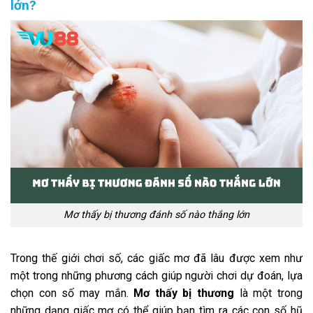
lớn?
Mơ thấy bị thương đánh số nào thắng lớn
Trong thế giới chơi số, các giấc mơ đã lâu được xem như
một trong những phương cách giúp người chơi dự đoán, lựa
chọn con số may mắn.
Mơ thấy bị thương
là một trong
những dạng giấc mơ có thể giúp bạn tìm ra các con số hũ